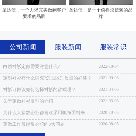
圣达信，一个力求完美做到客户
圣达信，是一个值得您信赖的品
要求的品牌
牌
公司新闻
服装新闻
服装常识
白领衬衫定做需要注意什么?
2022-18-04
定制衬衫有什么讲究?怎么区别质量的好坏？
2021-09-06
衬衫订做该如何选择衬衫的款式呢？
2021-04-06
关于定做衬衫版型的介绍
2021-03-06
为什么大多数企业都喜欢采用帆布面料来做工作服？
2020-10-05
定做工作服经常会犯的3大问题
2020-08-05