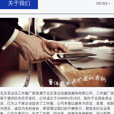
关于我们
MORE+
北京圣达信工作服厂家隶属于北京圣达信服装服饰有限公司。工作服厂坐
落于通州区亦庄开发区，公司成立于2008年6月18日。面向于全国各类企
业，已为上千家企业提供了工作服。公司本着以服务为宗旨，发展、创新
为理念，诚信为本的使命，希望通过我们的不懈努力，塑造良好企业形
象。公司主要设计、生产工作服、职业装、校服等各种服饰，设计新颖，