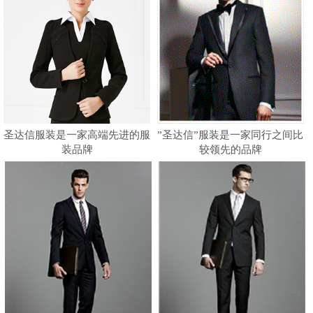
圣达信服装是一家高端先进的服
”圣达信”服装是一家同行之间比
装品牌
较领先的品牌