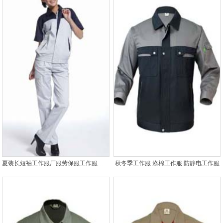
夏装长短袖工作服厂服劳保服工作服工衣
秋冬季工作服 涤棉工作服 防静电工作服