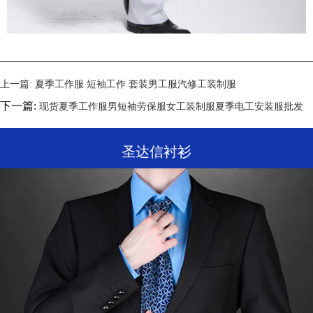
上一篇:
夏季工作服 短袖工作 套装男工服汽修工装制服
下一篇:
现货夏季工作服男短袖劳保服女工装制服夏季电工安装服批发
圣达信衬衫