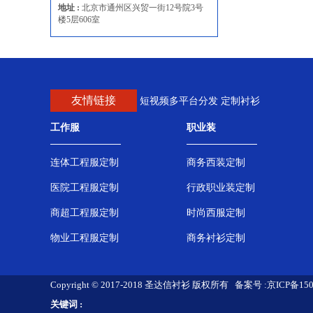
地址 :
北京市通州区兴贸一街12号院3号
楼5层606室
友情链接
短视频多平台分发
定制衬衫
工作服
职业装
连体工程服定制
商务西装定制
医院工程服定制
行政职业装定制
商超工程服定制
时尚西服定制
物业工程服定制
商务衬衫定制
Copyright © 2017-2018 圣达信衬衫 版权所有 备案号 :
京ICP备150
关键词 :