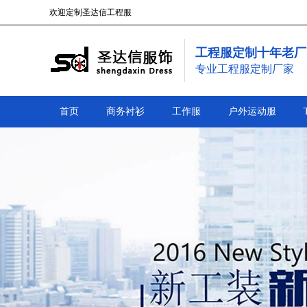
欢迎定制圣达信工程服
工程服定制十年老厂
专业工程服定制厂家
首页
商务衬衫
工作服
户外运动服