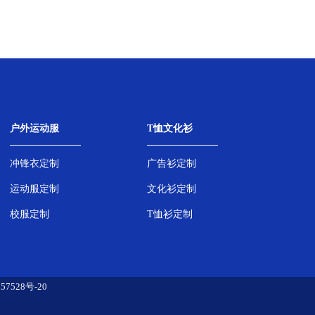
户外运动服
T恤文化衫
冲锋衣定制
广告衫定制
运动服定制
文化衫定制
校服定制
T恤衫定制
57528号-20