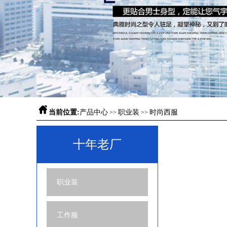

当前位置:
产品中心
职业装
时尚西服
>>
>>
十年老厂
职业装
工作服