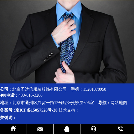
公司 :
北京圣达信服装服饰有限公司
手机 :
15201078958
400电话 :
400-616-3208
地址 :
北京市通州区兴贸一街12号院3号楼5层606室
导航 :
网站地图
备案号 :
京ICP备15057528号-20
技术支持 :
关键词 :




