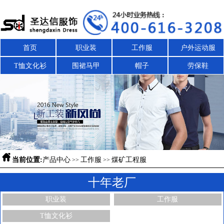
首页
职业装
工作服
户外运动服
T恤文化衫
围裙马甲
帽子
劳保鞋

当前位置:
产品中心
工作服
煤矿工程服
>>
>>
十年老厂
职业装
工作服
T恤文化衫