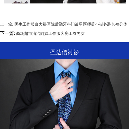
上一篇:
医生工作服白大褂医院后勤牙科门诊男医师蓝小褂冬装长袖分体
下一篇:
商场超市清洁阿姨工作服客房工衣男女
圣达信衬衫