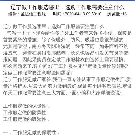
辽宁做工作服选哪里，选购工作服需要注意什么
编辑 : 圣达信工程服
时间 : 2020-04-13 09:50:10
浏览量 :16
辽宁做工作服选哪里，选购工作服需要注意什么
气温一下子下降会给许多户外工作者带来许多不便，保暖是
首要紧急的措施。除了保暖外，防风、吸湿也是很关键的，
尤其是吸湿，南方冬天阴冷湿润，经常下雨，如果面料不洗
湿透气，穿着在身很潮湿黏糊，长久也容易引发关节炎等健
康问题，因此采购员在定做工作服棉衣的选择上需要谨慎。
那么问题来了,客户问:辽宁工作服在哪里定做质量比较好呢?
定做工作服需要注意哪些问题呢?
辽宁工作服定做厂家答:我们一直专注从事工作服定做生产,质
量严格把关,尽最大的努力做到最好,保证每个顾客都满意.定做
冬天工作服需要注意三大方面,下面小编和大家详细说说:
工作服定做的保暖性．
工作服定做的防风性．
工作服定做的吸湿性．
一，工作服定做的保暖性．