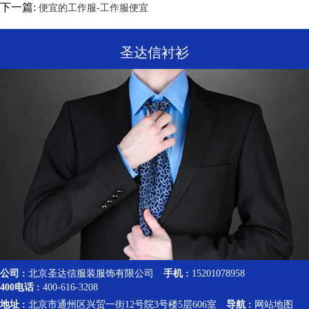
下一篇:
便宜的工作服-工作服便宜
圣达信衬衫
公司 :
北京圣达信服装服饰有限公司
手机 :
15201078958
400电话 :
400-616-3208
地址 :
北京市通州区兴贸一街12号院3号楼5层606室
导航 :
网站地图