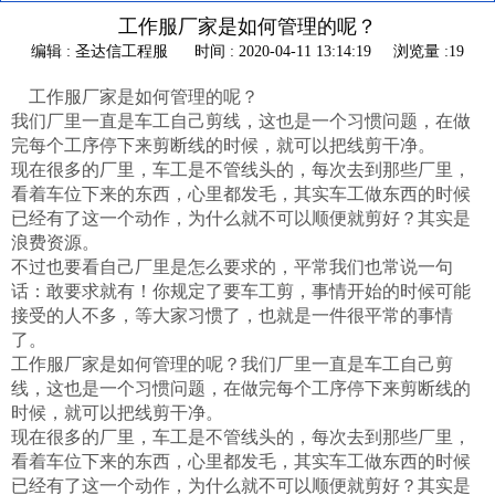
工作服厂家是如何管理的呢？
编辑 : 圣达信工程服
时间 : 2020-04-11 13:14:19
浏览量 :19
工作服厂家是如何管理的呢？
我们厂里一直是车工自己剪线，这也是一个习惯问题，在做
完每个工序停下来剪断线的时候，就可以把线剪干净。
现在很多的厂里，车工是不管线头的，每次去到那些厂里，
看着车位下来的东西，心里都发毛，其实车工做东西的时候
已经有了这一个动作，为什么就不可以顺便就剪好？其实是
浪费资源。
不过也要看自己厂里是怎么要求的，平常我们也常说一句
话：敢要求就有！你规定了要车工剪，事情开始的时候可能
接受的人不多，等大家习惯了，也就是一件很平常的事情
了。
工作服厂家是如何管理的呢？我们厂里一直是车工自己剪
线，这也是一个习惯问题，在做完每个工序停下来剪断线的
时候，就可以把线剪干净。
现在很多的厂里，车工是不管线头的，每次去到那些厂里，
看着车位下来的东西，心里都发毛，其实车工做东西的时候
已经有了这一个动作，为什么就不可以顺便就剪好？其实是