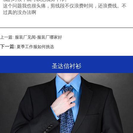
这个问题我也很头痛，剪线段不仅浪费时间，还浪费线。不
过真的没办法啊
上一篇:
服装厂见闻-服装厂哪家好
下一篇:
夏季工作服如何挑选
圣达信衬衫