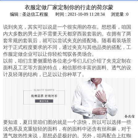
衣服定做厂家定制你的行走的荷尔蒙
编辑 : 圣达信工程服
时间 : 2021-10-09 11:28:34
浏览量 :0
说到夹克，其实可以说是一个很实用的存在。想想看，咱国
内大多数的男士并不需要天天都穿西装套装的。在拥有了两
套常规的套装后，就可以尝试夹克的搭配咯。随着着装场景
对于正式程度要求的不同，通过夹克与其他品类的搭配，工
作服定做企业可以让你轻松驾驭各类场合。
以前，咱们主要侧重给各位老少爷们儿们介绍了夹克定制在
面料及工艺等方面的特点，相信那些丰富的面料、透气的设
计及轻薄的结构，已足以让你种草了。
要知道，夏日里咱们图的就是一个凉快，所以可以选择一些
浅色系及克重较轻的面料，有的面料中还含有丝和麻，对于
透气散热性来说，那想必是极好的。另外，咱再配合上红蜘