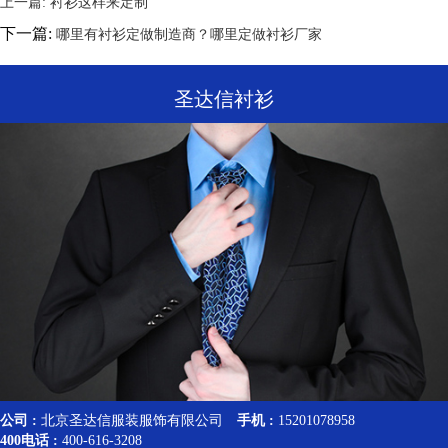
上一篇:
衬衫这样来定制
下一篇:
哪里有衬衫定做制造商？哪里定做衬衫厂家
圣达信衬衫
公司 :
北京圣达信服装服饰有限公司
手机 :
15201078958
400电话 :
400-616-3208