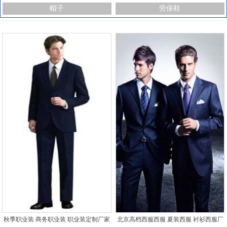
帽子
劳保鞋
秋季职业装 商务职业装 职业装定制厂家
北京高档西服西服 夏装西服 衬衫西服厂