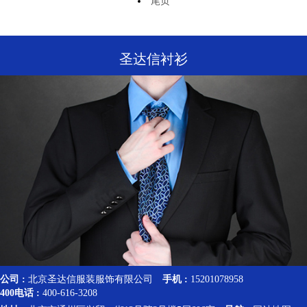
尾页
圣达信衬衫
公司 :
北京圣达信服装服饰有限公司
手机 :
15201078958
400电话 :
400-616-3208