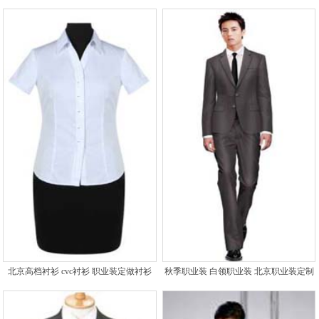
北京高档衬衫 cvc衬衫 职业装定做衬衫
秋季职业装 白领职业装 北京职业装定制