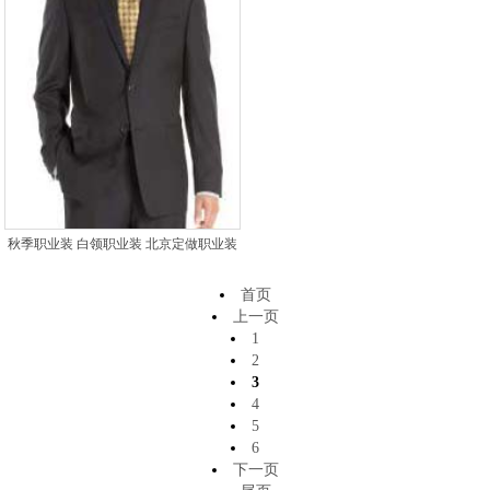
秋季职业装 白领职业装 北京定做职业装
首页
上一页
1
2
3
4
5
6
下一页