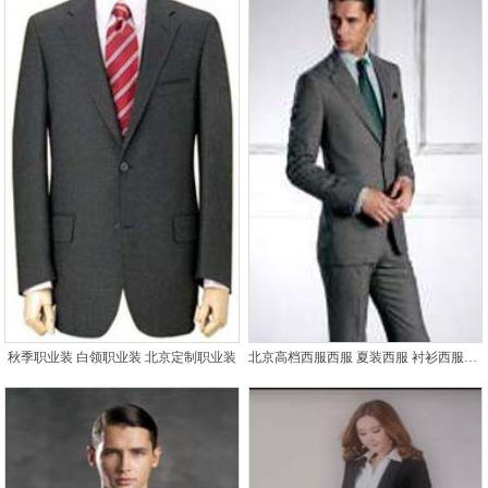
秋季职业装 白领职业装 北京定制职业装
北京高档西服西服 夏装西服 衬衫西服定做