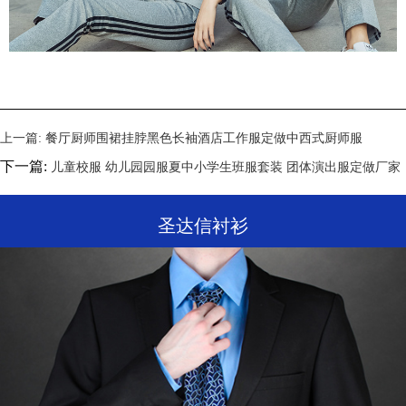
上一篇:
餐厅厨师围裙挂脖黑色长袖酒店工作服定做中西式厨师服
下一篇:
儿童校服 幼儿园园服夏中小学生班服套装 团体演出服定做厂家
圣达信衬衫