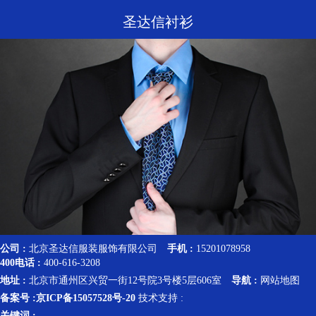
圣达信衬衫
公司 :
北京圣达信服装服饰有限公司
手机 :
15201078958
400电话 :
400-616-3208
地址 :
北京市通州区兴贸一街12号院3号楼5层606室
导航 :
网站地图
备案号 :
京ICP备15057528号-20
技术支持 :
关键词 :