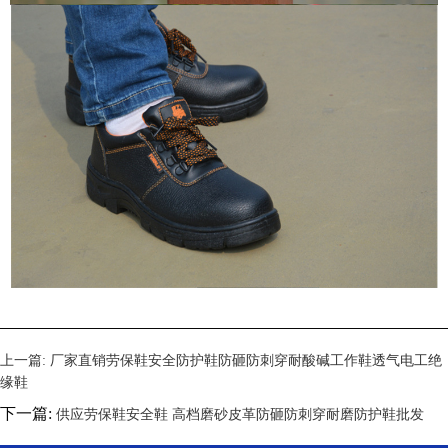
上一篇:
厂家直销劳保鞋安全防护鞋防砸防刺穿耐酸碱工作鞋透气电工绝
缘鞋
下一篇:
供应劳保鞋安全鞋 高档磨砂皮革防砸防刺穿耐磨防护鞋批发