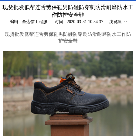
现货批发低帮连舌劳保鞋男防砸防穿刺防滑耐磨防水工
作防护安全鞋
编辑 : 圣达信工程服
时间 : 2020-03-31 10:34:37
浏览量 :0
现货批发低帮连舌劳保鞋男防砸防穿刺防滑耐磨防水工作防
护安全鞋