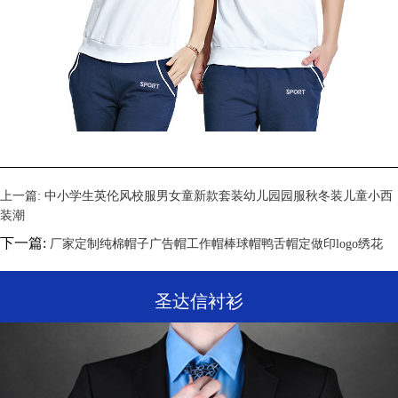
上一篇:
中小学生英伦风校服男女童新款套装幼儿园园服秋冬装儿童小西
装潮
下一篇:
厂家定制纯棉帽子广告帽工作帽棒球帽鸭舌帽定做印logo绣花
圣达信衬衫