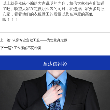
以上就是依缘小编给大家说明的内容，相信大家都有所知道
了吧。盼望大家在定做职业装的同时，在选择厂家要多对照
几家，看看他们的衣服做工的质量以及名声度的高低
哦！！！
上一篇:
依缘专业定做工服——为您量身定做
下一篇:
工作服的不同种类！
圣达信衬衫